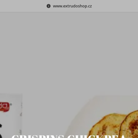
www.extrudoshop.cz