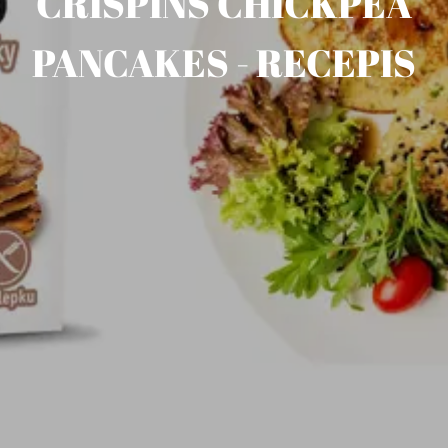
CRISPINS CHICKPEA
PANCAKES - RECEPIS