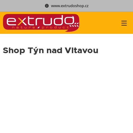
www.extrudoshop.cz
Shop Týn nad Vltavou