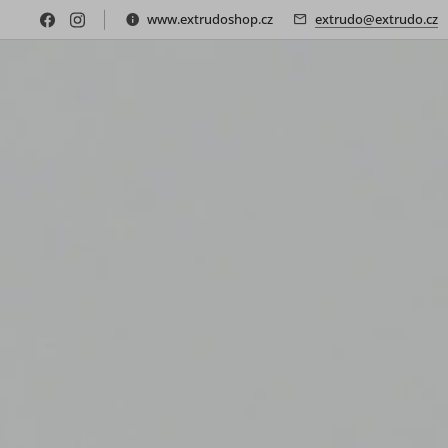
www.extrudoshop.cz
extrudo@extrudo.cz