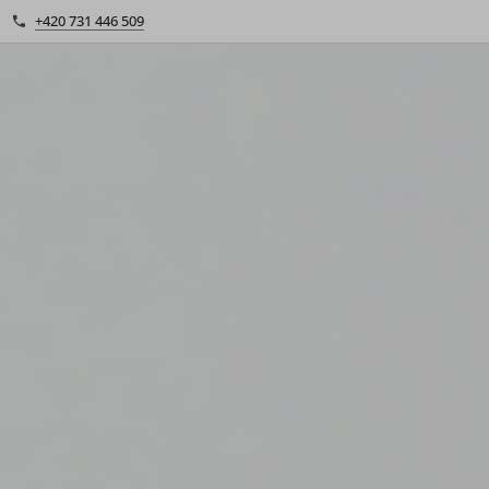
+420 731 446 509