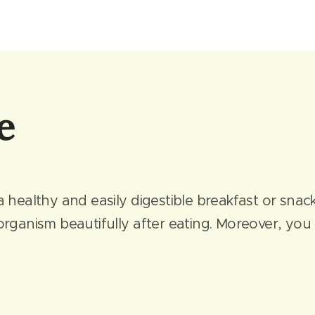
ge
a healthy and easily digestible breakfast or snack
 organism beautifully after eating. Moreover, you