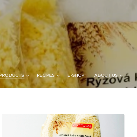
 PRODUCTS
RECIPES
E-SHOP
ABOUT US