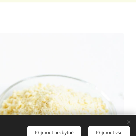
Přijmout nezbytné
Přijmout vše