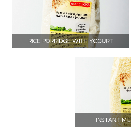
RICE PORRIDGE WITH YOGURT
INSTANT MI