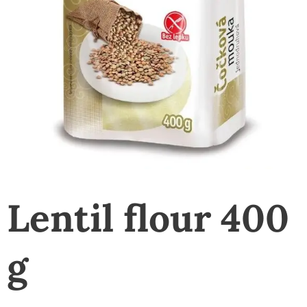
Lentil flour 400
g