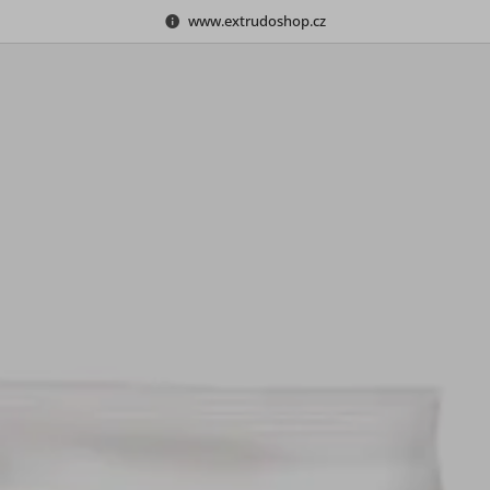
www.extrudoshop.cz