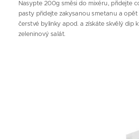
Nasypte 200g směsi do mixéru, přidejte c
pasty přidejte zakysanou smetanu a opět pr
čerstvé bylinky apod. a získáte skvělý dip 
zeleninový salát.