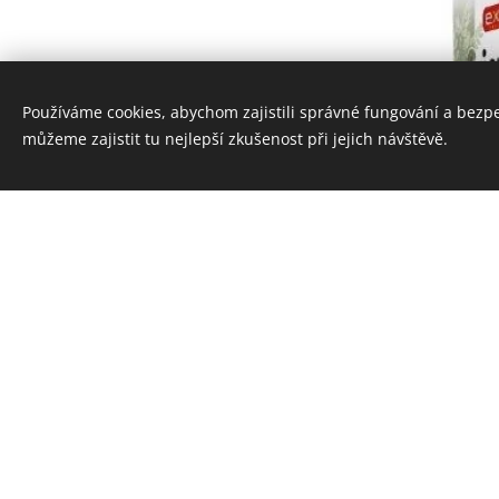
Používáme cookies, abychom zajistili správné fungování a bezp
můžeme zajistit tu nejlepší zkušenost při jejich návštěvě.