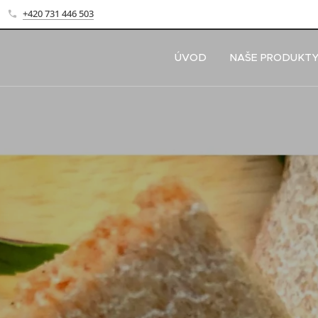
+420 731 446 503
ÚVOD
NAŠE PRODUKT