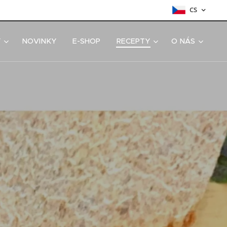
CS
Y
NOVINKY
E-SHOP
RECEPTY
O NÁS