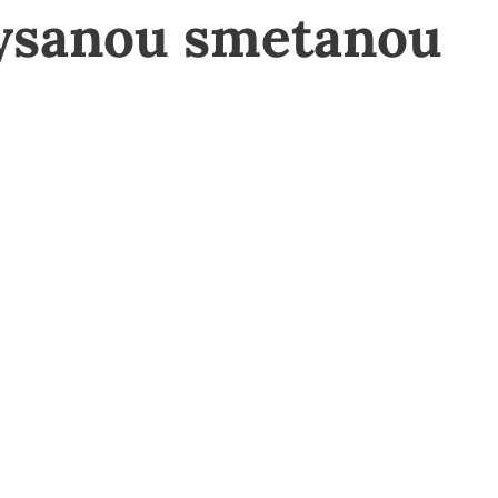
ysanou smetanou