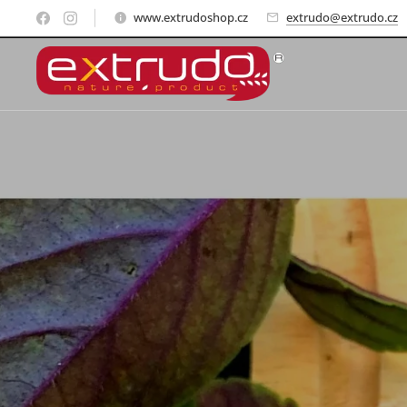
www.extrudoshop.cz
extrudo@extrudo.cz