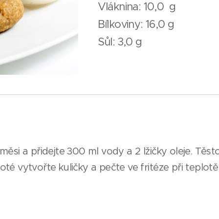
Vláknina: 10,0 g
Bílkoviny: 16,0 g
Sůl: 3,0 g
i a přidejte 300 ml vody a 2 lžičky oleje. Těst
oté vytvořte kuličky a pečte ve fritéze při teplotě