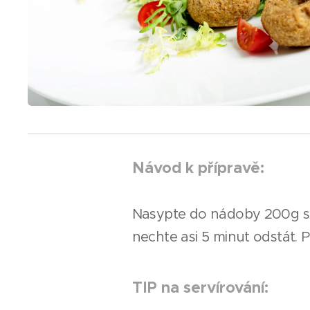
Návod k přípravě:
Nasypte do nádoby 200g směs
nechte asi 5 minut odstát. P
TIP na servírování: