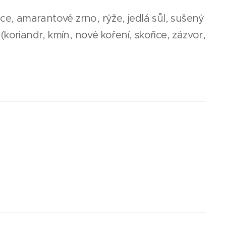
ice, amarantové zrno, rýže, jedlá sůl, sušený
(koriandr, kmín, nové koření, skořice, zázvor,