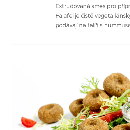
Extrudovaná směs pro přípra
Falafel je čistě vegetarián
podávají na talíři s hummus