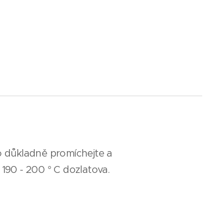
o důkladně promíchejte a
 190 - 200 ° C dozlatova.