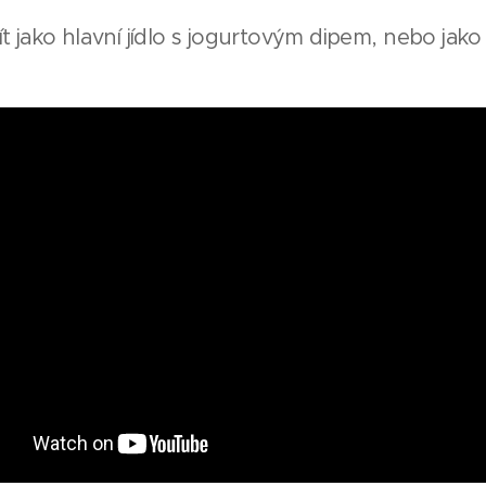
ít jako hlavní jídlo s jogurtovým dipem, nebo jako 