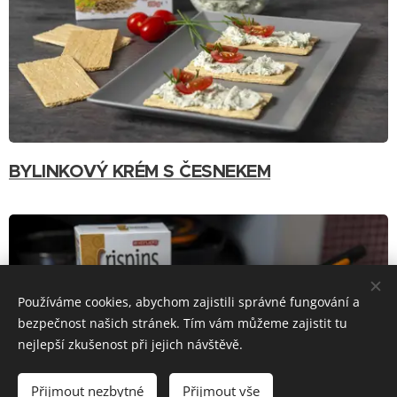
BYLINKOVÝ KRÉM S ČESNEKEM
Používáme cookies, abychom zajistili správné fungování a
bezpečnost našich stránek. Tím vám můžeme zajistit tu
nejlepší zkušenost při jejich návštěvě.
Přijmout nezbytné
Přijmout vše