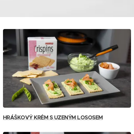
HRÁŠKOVÝ KRÉM S UZENÝM LOSOSEM