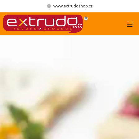
www.extrudoshop.cz