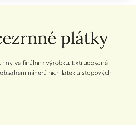
cezrnné plátky
kniny ve finálním výrobku. Extrudované
ým obsahem minerálních látek a stopových