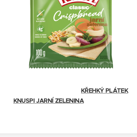
K
ŘEHKÝ PLÁTEK
KNUSPI JARNÍ ZELENINA