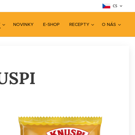
CS
Y
NOVINKY
E-SHOP
RECEPTY
O NÁS
USPI