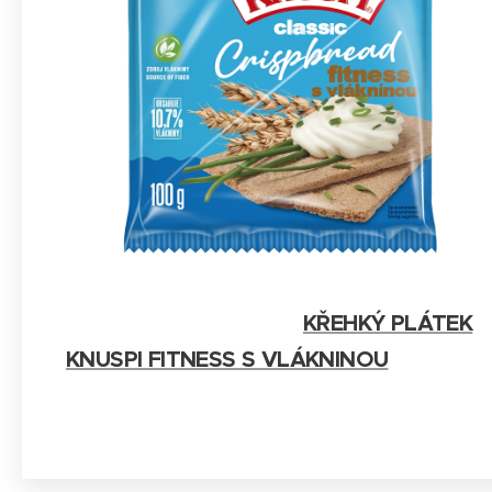
KŘEHKÝ PLÁTEK
KNUSPI FITNESS S VLÁKNINOU