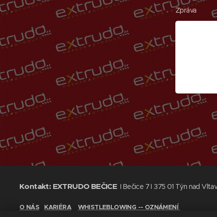
Zpráva
Kontakt:
EXTRUDO BEČICE
I Bečice 7 I 375 01 Týn nad Vlta
O NÁS
KARIÉRA
WHISTLEBLOWING -- OZNÁMENÍ