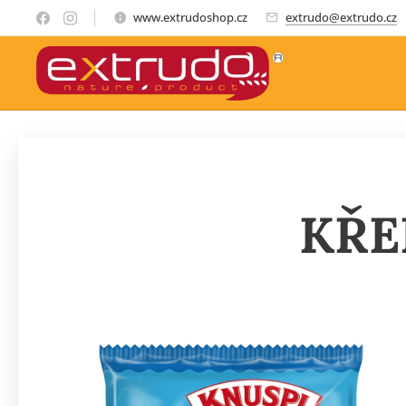
www.extrudoshop.cz
extrudo@extrudo.cz
KŘE