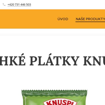
+420 731 446 503
ÚVOD
NAŠE PRODUKT
HKÉ PLÁTKY KN