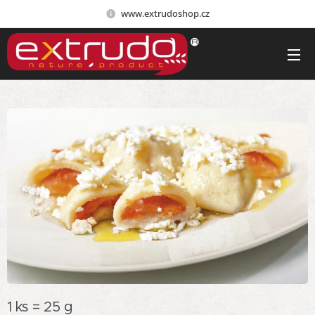
www.extrudoshop.cz
1 ks = 25 g