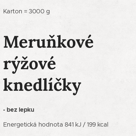
Karton = 3000 g
Meruňkové
rýžové
knedlíčky
- bez lepku
Energetická hodnota 841 kJ / 199 kcal