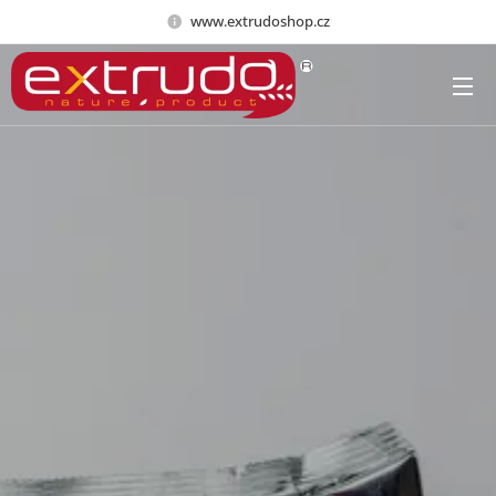
www.extrudoshop.cz