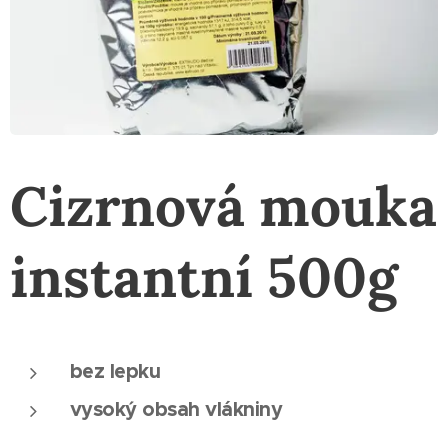
Cizrnová mouka
instantní 500g
bez lepku
vysoký obsah vlákniny