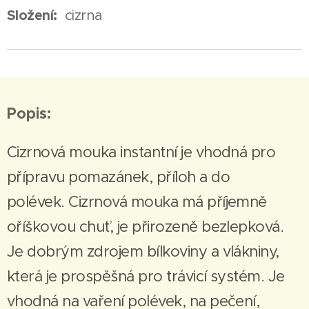
Složení:
cizrna
Popis:
Cizrnová mouka instantní je vhodná pro
přípravu pomazánek, příloh a do
polévek. Cizrnová mouka má příjemně
oříškovou chuť, je přirozeně bezlepková.
Je dobrým zdrojem bílkoviny a vlákniny,
která je prospěšná pro trávicí systém. Je
vhodná na vaření polévek, na pečení,