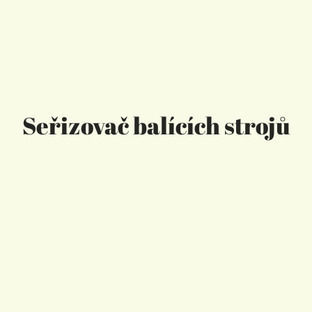
Seřizovač balících strojů