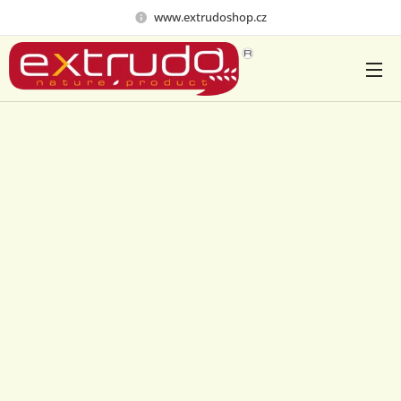
www.extrudoshop.cz