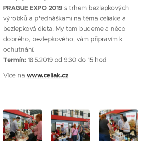
PRAGUE EXPO 2019
s trhem bezlepkových
výrobků a přednáškami na téma celiakie a
bezlepková dieta. My tam budeme a něco
dobrého, bezlepkového, vám připravím k
ochutnání.
Termín:
18.5.2019 od 9:30 do 15 hod
www.celiak.cz
Více na