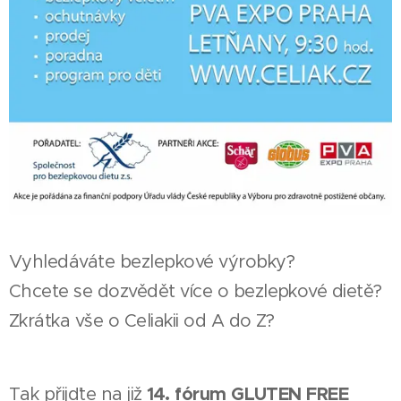
Vyhledáváte bezlepkové výrobky?
Chcete se dozvědět více o bezlepkové dietě?
Zkrátka vše o Celiakii od A do Z?
14. fórum GLUTEN FREE
Tak přijďte na již