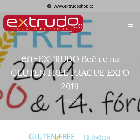
www.extrudoshop.cz
en-
EXTRUDO Bečice na
GLUTEN FREE PRAGUE EXPO
2019
06/08/2019