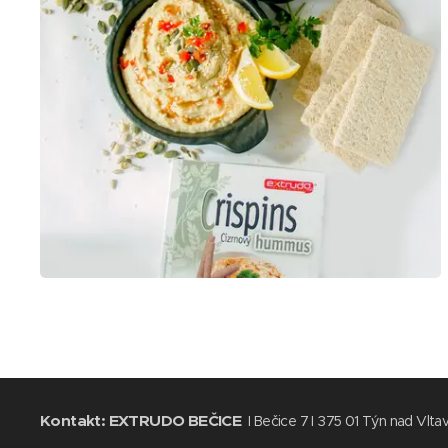
Kontakt:
EXTRUDO BEČICE
I Bečice 7 I 375 01 Týn nad Vlta