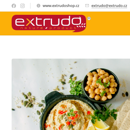
www.extrudoshop.cz
extrudo@extrudo.cz