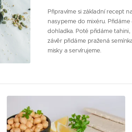
Připravíme si základní recep
nasypeme do mixéru. Přidáme 
dohladka. Poté přidáme tahini, 
závěr přidáme pražená semín
misky a servírujeme.