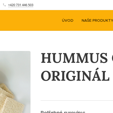
+420 731 446 503
ÚVOD
NAŠE PRODUKT
HUMMUS 
ORIGINÁL
P
otřebné suroviny: