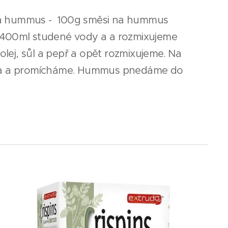
t na hummus - 100g směsi na hummus
400ml studené vody a a rozmixujeme
olej, sůl a pepř a opět rozmixujeme. Na
ka a promícháme. Hummus pnedáme do