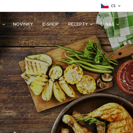
CS
Y
NOVINKY
E-SHOP
RECEPTY
O NÁS