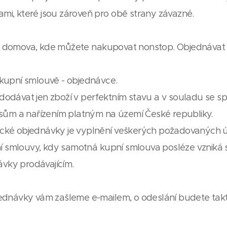
ami, které jsou zároveň pro obě strany závazné.
domova, kde můžete nakupovat nonstop. Objednávat 
kupní smlouvě - objednávce.
ávat jen zboží v perfektním stavu a v souladu se spe
sům a nařízením platným na území České republiky.
nické objednávky je vyplnění veškerých požadovaných 
ní smlouvy, kdy samotná kupní smlouva posléze vzniká
ávky prodávajícím.
bjednávky vám zašleme e-mailem, o odeslání budete takt