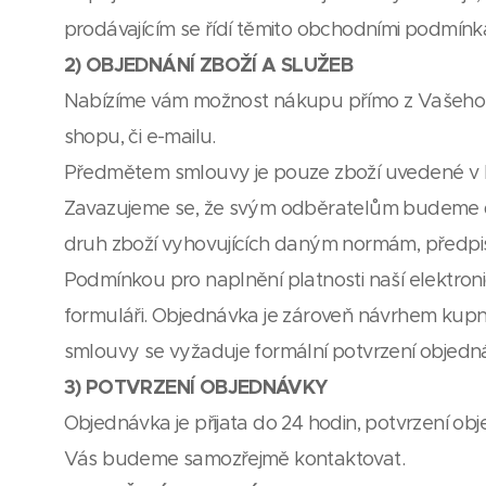
prodávajícím se řídí těmito obchodními podmínk
2) OBJEDNÁNÍ ZBOŽÍ A SLUŽEB
Nabízíme vám možnost nákupu přímo z Vašeho 
shopu, či e-mailu.
Předmětem smlouvy je pouze zboží uvedené v 
Zavazujeme se, že svým odběratelům budeme dod
druh zboží vyhovujících daným normám, předpi
Podmínkou pro naplnění platnosti naší elektro
formuláři. Objednávka je zároveň návrhem kup
smlouvy se vyžaduje formální potvrzení objedn
3) POTVRZENÍ OBJEDNÁVKY
Objednávka je přijata do 24 hodin, potvrzení o
Vás budeme samozřejmě kontaktovat.