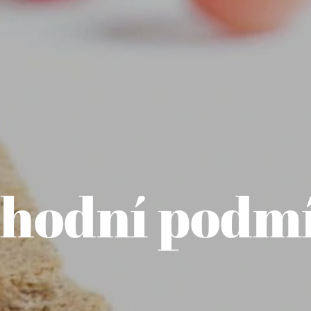
hodní podm