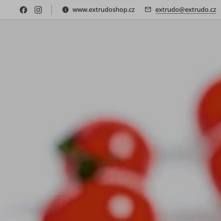
www.extrudoshop.cz
extrudo@extrudo.cz