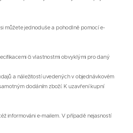
si můžete jednoduše a pohodlně pomocí e-
cifikacemi či vlastnostmi obvyklými pro daný
údajů a náležitostí uvedených v objednávkovém
 samotným dodáním zboží. K uzavření kupní
éž informováni e-mailem. V případě nejasností