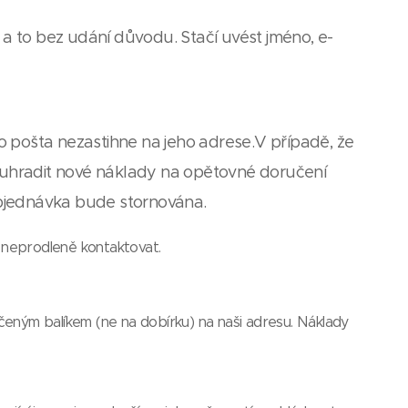
 a to bez udání důvodu. Stačí uvést jméno, e-
o pošta nezastihne na jeho adrese.
V případě, že
en uhradit nové náklady na opětovné doručení
objednávka bude stornována.
 neprodleně kontaktovat.
eným balíkem (ne na dobírku) na naši adresu. Náklady