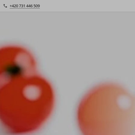
+420 731 446 509