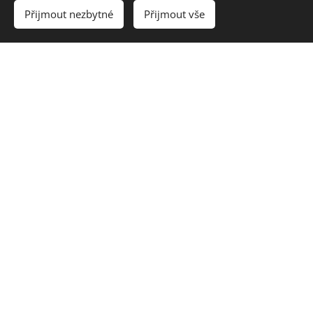
Přijmout nezbytné
Přijmout vše