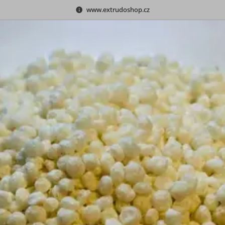
www.extrudoshop.cz