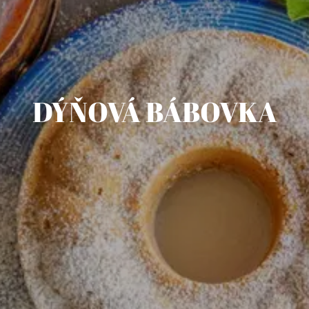
DÝŇOVÁ BÁBOVKA