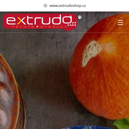
www.extrudoshop.cz