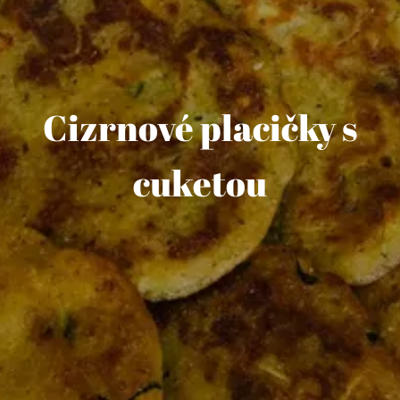
Cizrnové placičky s
cuketou