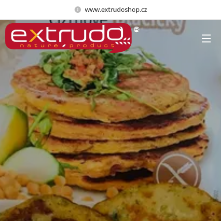
www.extrudoshop.cz